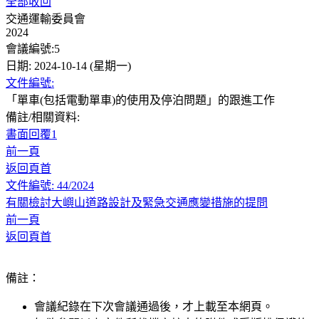
全部收回
交通運輸委員會
2024
會議編號:5
日期: 2024-10-14 (星期一)
文件編號:
「單車(包括電動單車)的使用及停泊問題」的跟進工作
備註/相關資料:
書面回覆1
前一頁
返回頁首
文件編號: 44/2024
有關檢討大嶼山道路設計及緊急交通應變措施的提問
前一頁
返回頁首
備註：
會議紀錄在下次會議通過後，才上載至本網頁。