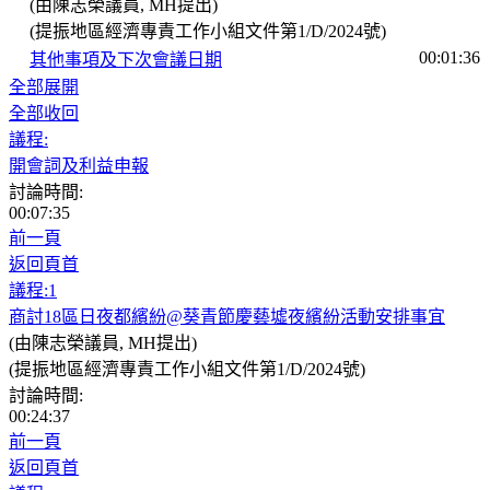
(由陳志榮議員, MH提出)
(提振地區經濟專責工作小組文件第1/D/2024號)
00:01:36
其他事項及下次會議日期
全部展開
全部收回
議程:
開會詞及利益申報
討論時間:
00:07:35
前一頁
返回頁首
議程:1
商討18區日夜都繽紛@葵青節慶藝墟夜繽紛活動安排事宜
(由陳志榮議員, MH提出)
(提振地區經濟專責工作小組文件第1/D/2024號)
討論時間:
00:24:37
前一頁
返回頁首