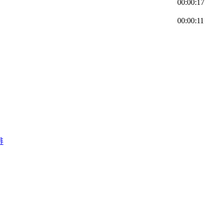
00:00:17
00:00:11
排