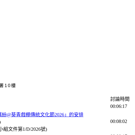
署10樓
討論時間
00:06:17
繽紛@葵青戲棚傳統文化節2026」的安排
00:08:02
)
文件第1/D/2026號)