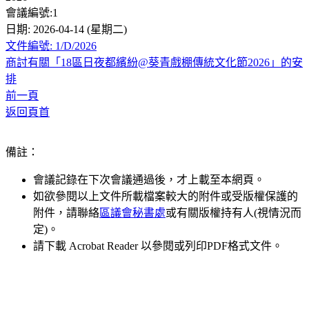
會議編號:1
日期: 2026-04-14 (星期二)
文件編號: 1/D/2026
商討有關「18區日夜都繽紛@葵青戲棚傳統文化節2026」的安
排
前一頁
返回頁首
備註：
會議記錄在下次會議通過後，才上載至本網頁。
如欲參閱以上文件所載檔案較大的附件或受版權保護的
附件，請聯絡
區議會秘書處
或有關版權持有人(視情況而
定)。
請下載 Acrobat Reader 以參閱或列印PDF格式文件。