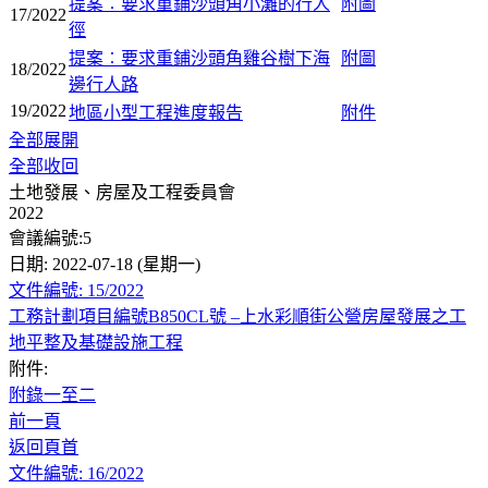
提案︰要求重鋪沙頭角小灘的行人
附圖
17/2022
徑
提案︰要求重鋪沙頭角雞谷樹下海
附圖
18/2022
邊行人路
19/2022
地區小型工程進度報告
附件
全部展開
全部收回
土地發展、房屋及工程委員會
2022
會議編號:5
日期: 2022-07-18 (星期一)
文件編號: 15/2022
工務計劃項目編號B850CL號 –上水彩順街公營房屋發展之工
地平整及基礎設施工程
附件:
附錄一至二
前一頁
返回頁首
文件編號: 16/2022