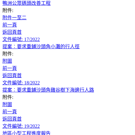
鴨洲公眾碼頭改善工程
附件:
附件一至二
前一頁
返回頁首
文件編號: 17/2022
提案︰要求重鋪沙頭角小灘的行人徑
附件:
附圖
前一頁
返回頁首
文件編號: 18/2022
提案︰要求重鋪沙頭角雞谷樹下海邊行人路
附件:
附圖
前一頁
返回頁首
文件編號: 19/2022
地區小型工程進度報告