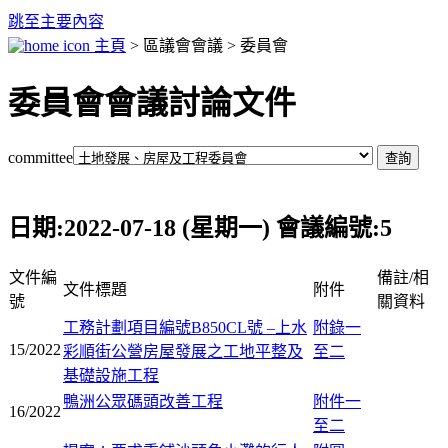
跳至主要內容
主頁
> 區議會會議 > 委員會
委員會會議討論文件
committee
日期:2022-07-18 (星期一) 會議編號:5
文件編
備註/相
文件標題
附件
號
關資料
工務計劃項目編號B850CL號 –上水
附錄一
15/2022
彩順街公營房屋發展之工地平整及
至二
基礎設施工程
鴨洲公眾碼頭改善工程
附件一
16/2022
至二