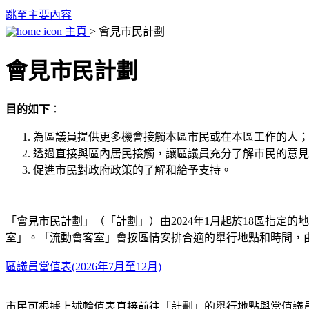
跳至主要內容
主頁
> 會見市民計劃
會見市民計劃
目的如下
：
為區議員提供更多機會接觸本區市民或在本區工作的人；
透過直接與區內居民接觸，讓區議員充分了解市民的意見
促進市民對政府政策的了解和給予支持。
「會見市民計劃」（「計劃」）由2024年1月起於18區指定
室」。「流動會客室」會按區情安排合適的舉行地點和時間，
區議員當值表(2026年7月至12月)
市民可根據上述輪值表直接前往「計劃」的舉行地點與當值議員會