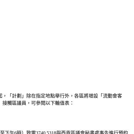
4月起，「計劃」除在指定地點舉行外，各區將增設「流動會客
」接觸區議員，可參閱以下輪值表：
6時）致電3740 5318與西貢區議會秘書處事先進行預約