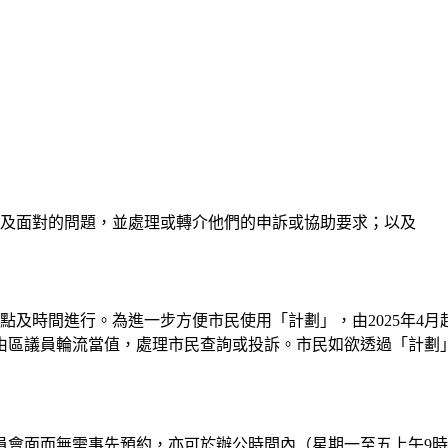
及面對的問題，並處理或轉介他們的申訴或協助要求；以及
的地點及時間進行。為進一步方便市民使用「計劃」，由2025年
由區議員輪流當值，處理市民查詢或投訴。市民如欲透過「計劃
面而無需事先預約，亦可於辦公時間內（星期一至五上午9時至下午