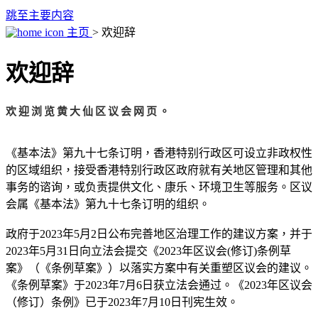
跳至主要内容
主页
> 欢迎辞
欢迎辞
欢迎浏览黄大仙区议会网页。
《基本法》第九十七条订明，香港特别行政区可设立非政权性
的区域组织，接受香港特别行政区政府就有关地区管理和其他
事务的谘询，或负责提供文化、康乐、环境卫生等服务。区议
会属《基本法》第九十七条订明的组织。
政府于2023年5月2日公布完善地区治理工作的建议方案，并于
2023年5月31日向立法会提交《2023年区议会(修订)条例草
案》（《条例草案》）以落实方案中有关重塑区议会的建议。
《条例草案》于2023年7月6日获立法会通过。《2023年区议会
（修订）条例》已于2023年7月10日刊宪生效。