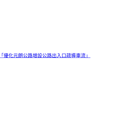
 「優化元朗公路增設公路出入口疏導車流」