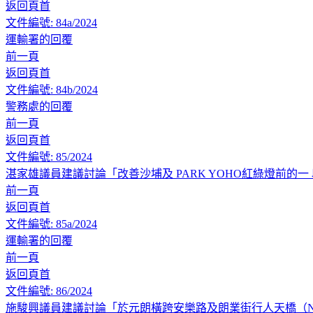
返回頁首
文件編號: 84a/2024
運輸署的回覆
前一頁
返回頁首
文件編號: 84b/2024
警務處的回覆
前一頁
返回頁首
文件編號: 85/2024
湛家雄議員建議討論「改善沙埔及 PARK YOHO紅綠燈前的一
前一頁
返回頁首
文件編號: 85a/2024
運輸署的回覆
前一頁
返回頁首
文件編號: 86/2024
施駿興議員建議討論「於元朗橫跨安樂路及朗業街行人天橋（N