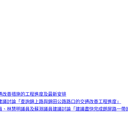
通改善措施的工程進度及最新安排
建議討論「查詢錦上路與錦田公路路口的交通改善工程進度」
員、林慧明議員及蘇淵議員建議討論「建議盡快完成朗屏路一帶