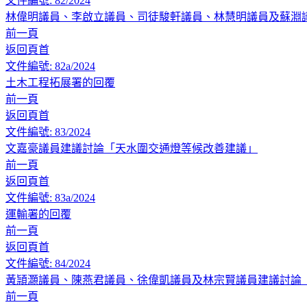
文件編號: 82/2024
林偉明議員、李啟立議員、司徒駿軒議員、林慧明議員及蘇淵
前一頁
返回頁首
文件編號: 82a/2024
土木工程拓展署的回覆
前一頁
返回頁首
文件編號: 83/2024
文嘉豪議員建議討論「天水圍交通燈等候改善建議」
前一頁
返回頁首
文件編號: 83a/2024
運輸署的回覆
前一頁
返回頁首
文件編號: 84/2024
黃頴灝議員、陳燕君議員、徐偉凱議員及林宗賢議員建議討論
前一頁