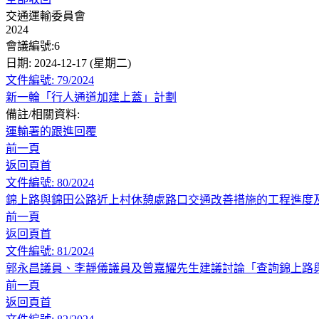
交通運輸委員會
2024
會議編號:6
日期: 2024-12-17 (星期二)
文件編號: 79/2024
新一輪「行人通道加建上蓋」計劃
備註/相關資料:
運輸署的跟進回覆
前一頁
返回頁首
文件編號: 80/2024
錦上路與錦田公路近上村休憩處路口交通改善措施的工程進度
前一頁
返回頁首
文件編號: 81/2024
郭永昌議員、李靜儀議員及曾嘉耀先生建議討論「查詢錦上路
前一頁
返回頁首