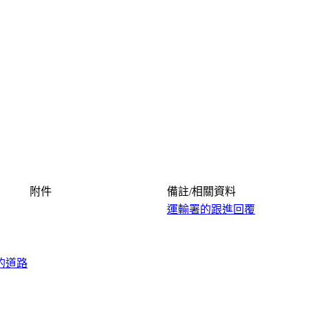
附件
備註/相關資料
運輸署的跟進回覆
的道路