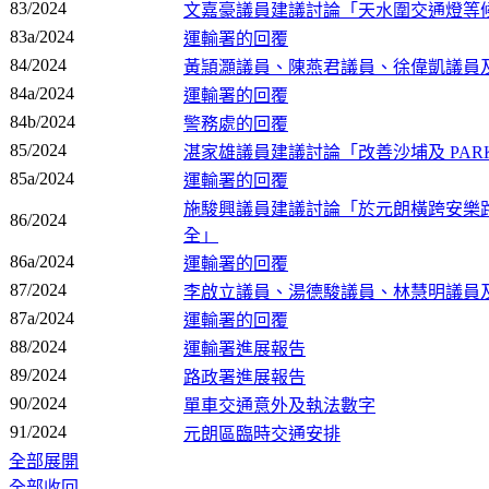
83/2024
文嘉豪議員建議討論「天水圍交通燈等
83a/2024
運輸署的回覆
84/2024
黃頴灝議員、陳燕君議員、徐偉凱議員
84a/2024
運輸署的回覆
84b/2024
警務處的回覆
85/2024
湛家雄議員建議討論「改善沙埔及 PAR
85a/2024
運輸署的回覆
施駿興議員建議討論「於元朗橫跨安樂路
86/2024
全」
86a/2024
運輸署的回覆
87/2024
李啟立議員、湯德駿議員、林慧明議員
87a/2024
運輸署的回覆
88/2024
運輸署進展報告
89/2024
路政署進展報告
90/2024
單車交通意外及執法數字
91/2024
元朗區臨時交通安排
全部展開
全部收回