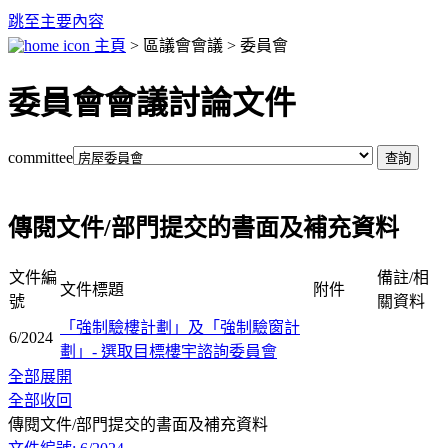
跳至主要內容
主頁
> 區議會會議 > 委員會
委員會會議討論文件
committee
傳閱文件/部門提交的書面及補充資料
文件編
備註/相
文件標題
附件
號
關資料
「強制驗樓計劃」及「強制驗窗計
6/2024
劃」- 選取目標樓宇諮詢委員會
全部展開
全部收回
傳閱文件/部門提交的書面及補充資料