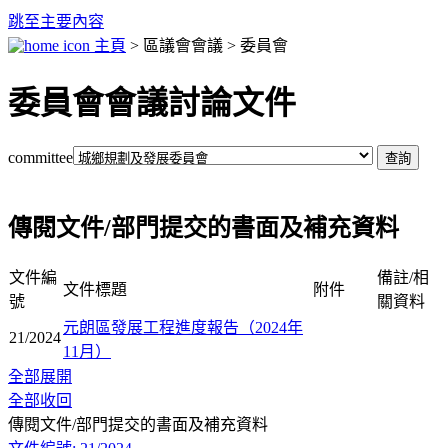
跳至主要內容
主頁
> 區議會會議 > 委員會
委員會會議討論文件
committee
傳閱文件/部門提交的書面及補充資料
文件編
備註/相
文件標題
附件
號
關資料
元朗區發展工程進度報告（2024年
21/2024
11月）
全部展開
全部收回
傳閱文件/部門提交的書面及補充資料