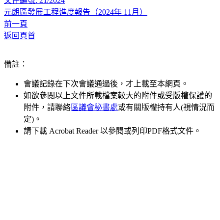
文件編號: 21/2024
元朗區發展工程進度報告（2024年 11月）
前一頁
返回頁首
備註：
會議記錄在下次會議通過後，才上載至本網頁。
如欲參閱以上文件所載檔案較大的附件或受版權保護的
附件，請聯絡
區議會秘書處
或有關版權持有人(視情況而
定)。
請下載 Acrobat Reader 以參閱或列印PDF格式文件。