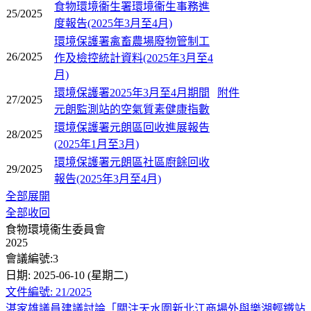
食物環境衞生署環境衞生事務進
25/2025
度報告(2025年3月至4月)
環境保護署禽畜農場廢物管制工
26/2025
作及檢控統計資料(2025年3月至4
月)
環境保護署2025年3月至4月期間
附件
27/2025
元朗監測站的空氣質素健康指數
環境保護署元朗區回收進展報告
28/2025
(2025年1月至3月)
環境保護署元朗區社區廚餘回收
29/2025
報告(2025年3月至4月)
全部展開
全部收回
食物環境衞生委員會
2025
會議編號:3
日期: 2025-06-10 (星期二)
文件編號: 21/2025
湛家雄議員建議討論「關注天水圍新北江商場外與樂湖輕鐵站