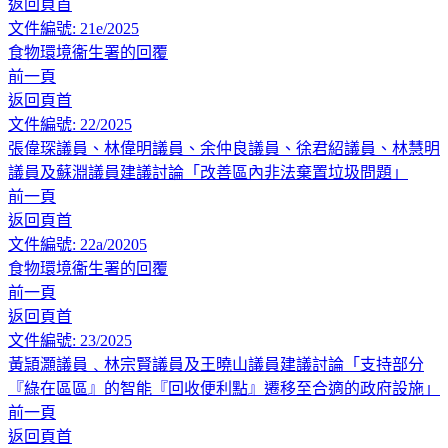
返回頁首
文件編號: 21e/2025
食物環境衞生署的回覆
前一頁
返回頁首
文件編號: 22/2025
張偉琛議員、林偉明議員、余仲良議員、徐君紹議員、林慧明
議員及蘇淵議員建議討論「改善區內非法棄置垃圾問題」
前一頁
返回頁首
文件編號: 22a/20205
食物環境衞生署的回覆
前一頁
返回頁首
文件編號: 23/2025
黃頴灝議員﹑林宗賢議員及王曉山議員建議討論「支持部分
『綠在區區』的智能『回收便利點』遷移至合適的政府設施」
前一頁
返回頁首