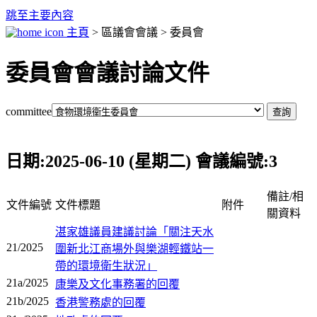
跳至主要內容
主頁
> 區議會會議 > 委員會
委員會會議討論文件
committee
日期:2025-06-10 (星期二) 會議編號:3
備註/相
文件編號
文件標題
附件
關資料
湛家雄議員建議討論「關注天水
21/2025
圍新北江商場外與樂湖輕鐵站一
帶的環境衛生狀況」
21a/2025
康樂及文化事務署的回覆
21b/2025
香港警務處的回覆