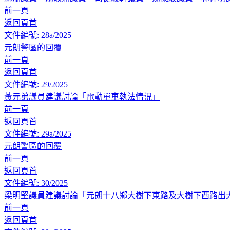
前一頁
返回頁首
文件編號: 28a/2025
元朗警區的回覆
前一頁
返回頁首
文件編號: 29/2025
黃元弟議員建議討論「電動單車執法情況」
前一頁
返回頁首
文件編號: 29a/2025
元朗警區的回覆
前一頁
返回頁首
文件編號: 30/2025
梁明堅議員建議討論「元朗十八鄉大樹下東路及大樹下西路出
前一頁
返回頁首