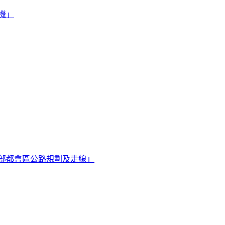
機」
部都會區公路規劃及走線」