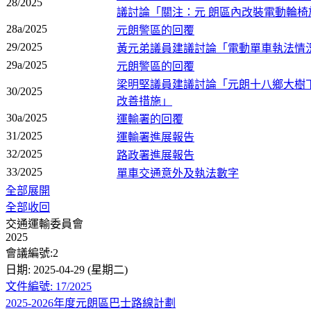
28/2025
議討論「關注：元 朗區內改裝電動輪椅
28a/2025
元朗警區的回覆
29/2025
黃元弟議員建議討論「電動單車執法情
29a/2025
元朗警區的回覆
梁明堅議員建議討論「元朗十八鄉大樹
30/2025
改善措施」
30a/2025
運輸署的回覆
31/2025
運輸署進展報告
32/2025
路政署進展報告
33/2025
單車交通意外及執法數字
全部展開
全部收回
交通運輸委員會
2025
會議編號:2
日期: 2025-04-29 (星期二)
文件編號: 17/2025
2025-2026年度元朗區巴士路線計劃