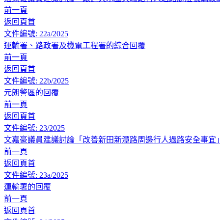
前一頁
返回頁首
文件編號: 22a/2025
運輸署、路政署及機電工程署的綜合回覆
前一頁
返回頁首
文件編號: 22b/2025
元朗警區的回覆
前一頁
返回頁首
文件編號: 23/2025
文嘉豪議員建議討論「改善新田新潭路周邊行人過路安全事宜
前一頁
返回頁首
文件編號: 23a/2025
運輸署的回覆
前一頁
返回頁首