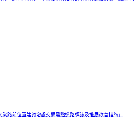
大棠路前位置建議增設交通黑點道路標誌及推展改善措施」