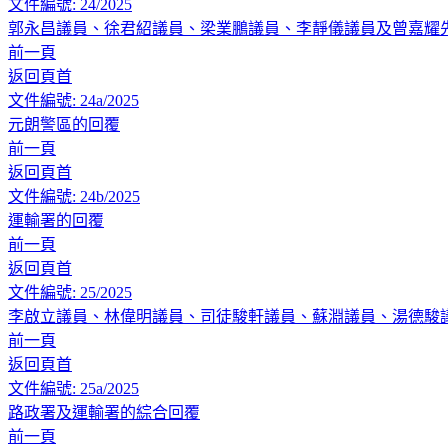
文件編號: 24/2025
郭永昌議員、徐君紹議員、梁業鵬議員、李靜儀議員及曾嘉耀
前一頁
返回頁首
文件編號: 24a/2025
元朗警區的回覆
前一頁
返回頁首
文件編號: 24b/2025
運輸署的回覆
前一頁
返回頁首
文件編號: 25/2025
李啟立議員、林偉明議員、司徒駿軒議員、蘇淵議員、湯德駿
前一頁
返回頁首
文件編號: 25a/2025
路政署及運輸署的綜合回覆
前一頁