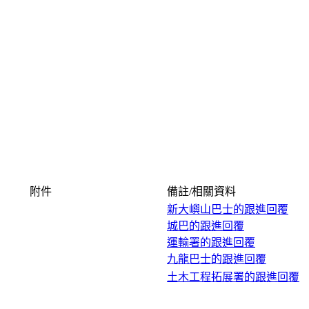
附件
備註/相關資料
新大嶼山巴士的跟進回覆
城巴的跟進回覆
運輸署的跟進回覆
九龍巴士的跟進回覆
土木工程拓展署的跟進回覆