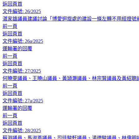
返回頁首
文件編號: 26/2025
湛家雄議員建議討論「博愛迴旋處的建設一條左轉不用經燈號
前一頁
返回頁首
文件編號: 26a/2025
運輸署的回覆
前一頁
返回頁首
文件編號: 27/2025
何曉雯議員、王曉山議員、黃頴灝議員、林宗賢議員及黃紹聰
前一頁
返回頁首
文件編號: 27a/2025
運輸署的回覆
前一頁
返回頁首
文件編號: 28/2025
蘇淵議員、馬淑燕議員、司徒駿軒議員、湯德駿議員、林偉明