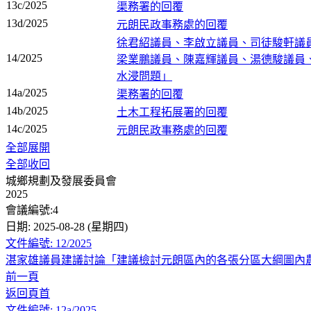
13c/2025
渠務署的回覆
13d/2025
元朗民政事務處的回覆
徐君紹議員、李啟立議員、司徒駿軒議
14/2025
梁業鵬議員、陳嘉輝議員、湯德駿議員
水浸問題」
14a/2025
渠務署的回覆
14b/2025
土木工程拓展署的回覆
14c/2025
元朗民政事務處的回覆
全部展開
全部收回
城鄉規劃及發展委員會
2025
會議編號:4
日期: 2025-08-28 (星期四)
文件編號: 12/2025
湛家雄議員建議討論「建議檢討元朗區內的各張分區大綱圖內
前一頁
返回頁首
文件編號: 12a/2025