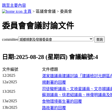
跳至主要內容
主頁
> 區議會會議 > 委員會
委員會會議討論文件
committee
日期:2025-08-28 (星期四) 會議編號:4
文件編號
文件標題
12/2025
湛家雄議員建議討論「建議檢討元朗區
12a/2025
規劃署的回覆
司徒駿軒議員、文祿星議員、文亦揚議
13/2025
蘇淵議員、徐君紹議員、林偉明議員及
13a/2025
食物環境衞生署的回覆
13b/2025
路政署的回覆