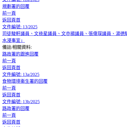
規劃署的回覆
前一頁
返回頁首
文件編號: 13/2025
司徒駿軒議員、文祿星議員、文亦揚議員、張偉琛議員、湯德
水浸事宜」
備註/相關資料:
路政署的跟進回覆
前一頁
返回頁首
文件編號: 13a/2025
食物環境衞生署的回覆
前一頁
返回頁首
文件編號: 13b/2025
路政署的回覆
前一頁
返回頁首