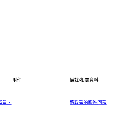
附件
備註/相關資料
議員、
路政署的跟進回覆