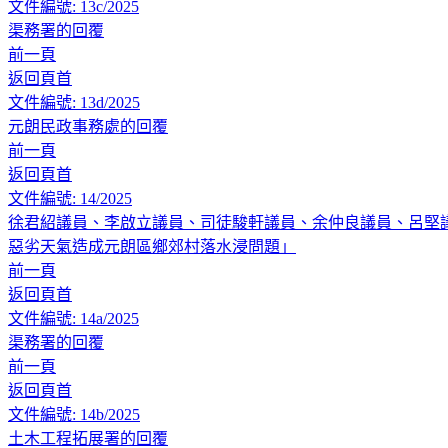
文件編號: 13c/2025
渠務署的回覆
前一頁
返回頁首
文件編號: 13d/2025
元朗民政事務處的回覆
前一頁
返回頁首
文件編號: 14/2025
徐君紹議員、李啟立議員、司徒駿軒議員、余仲良議員、呂堅
惡劣天氣造成元朗區鄉郊村落水浸問題」
前一頁
返回頁首
文件編號: 14a/2025
渠務署的回覆
前一頁
返回頁首
文件編號: 14b/2025
土木工程拓展署的回覆