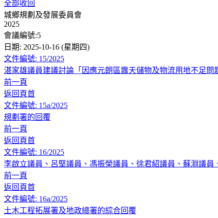
全部收回
城鄉規劃及發展委員會
2025
會議編號:5
日期: 2025-10-16 (星期四)
文件編號: 15/2025
湛家雄議員建議討論「因應元朗區露天儲物及物流用地不足問
前一頁
返回頁首
文件編號: 15a/2025
規劃署的回覆
前一頁
返回頁首
文件編號: 16/2025
李啟立議員、呂堅議員、馮振榮議員、徐君紹議員、蘇淵議員
前一頁
返回頁首
文件編號: 16a/2025
土木工程拓展署及地政總署的綜合回覆