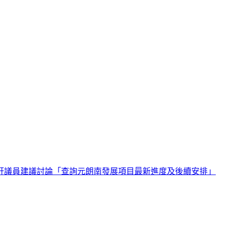
軒議員建議討論「查詢元朗南發展項目最新進度及後續安排」