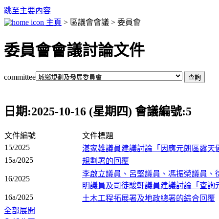
跳至主要內容
主頁
> 區議會會議 > 委員會
委員會會議討論文件
committee
日期:2025-10-16 (星期四) 會議編號:5
文件編號
文件標題
15/2025
湛家雄議員建議討論「因應元朗區露天
15a/2025
規劃署的回覆
李啟立議員、呂堅議員、馮振榮議員、
16/2025
明議員及司徒駿軒議員建議討論「查詢
16a/2025
土木工程拓展署及地政總署的綜合回覆
全部展開