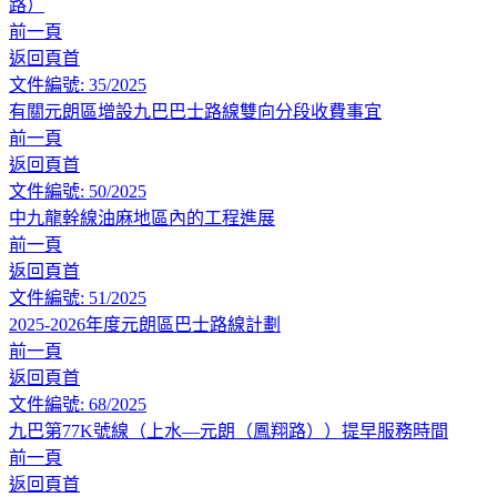
路）
前一頁
返回頁首
文件編號: 35/2025
有關元朗區增設九巴巴士路線雙向分段收費事宜
前一頁
返回頁首
文件編號: 50/2025
中九龍幹線油麻地區內的工程進展
前一頁
返回頁首
文件編號: 51/2025
2025-2026年度元朗區巴士路線計劃
前一頁
返回頁首
文件編號: 68/2025
九巴第77K號線（上水—元朗（鳳翔路））提早服務時間
前一頁
返回頁首