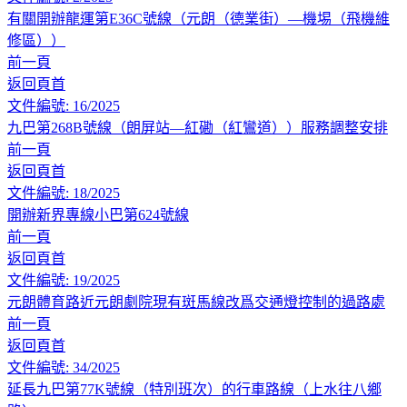
有關開辦龍運第E36C號線（元朗（德業街）—機埸（飛機維
修區））
前一頁
返回頁首
文件編號: 16/2025
九巴第268B號線（朗屏站—紅磡（紅鸞道））服務調整安排
前一頁
返回頁首
文件編號: 18/2025
開辦新界專線小巴第624號線
前一頁
返回頁首
文件編號: 19/2025
元朗體育路近元朗劇院現有斑馬線改爲交通燈控制的過路處
前一頁
返回頁首
文件編號: 34/2025
延長九巴第77K號線（特別班次）的行車路線（上水往八鄉