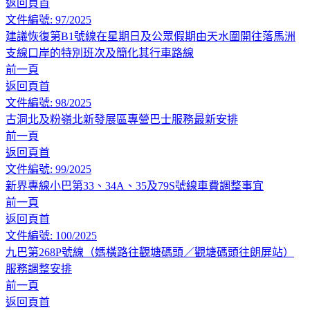
返回頁首
文件編號: 97/2025
建議恢復第B1號線在星期日及公眾假期由天水圍開往落馬洲
支線口岸的特別班次及簡化其行車路線
前一頁
返回頁首
文件編號: 98/2025
古洞北及粉嶺北新發展區專營巴士服務最新安排
前一頁
返回頁首
文件編號: 99/2025
新界專線小巴第33、34A、35及79S號線車費調整事宜
前一頁
返回頁首
文件編號: 100/2025
九巴第268P號線（媽橫路往觀塘碼頭／觀塘碼頭往朗屏站）
服務調整安排
前一頁
返回頁首