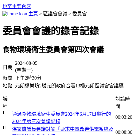
跳至主要內容
主頁
> 區議會會議 > 委員會
委員會會議的錄音記錄
食物環境衞生委員會第四次會議
2024-08-05
日期:
(星期一)
時間:
下午2時30分
地點:
元朗橋樂坊2號元朗政府合署13樓元朗區議會會議廳
議
討論時
程
間
I
通過食物環境衞生委員會2024年6月17日舉行的
00:03:20
2024年第三次會議記錄
II
湛家雄議員建議討論「要求中電改善供電系統及
00:08:36