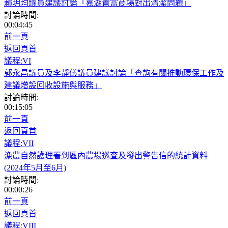
賴玥均議員建議討論「嘉湖置富商場對出清潔問題」
討論時間:
00:04:45
前一頁
返回頁首
議程:VI
郭永昌議員及李靜儀議員建議討論「查詢有關推動環保工作及
建議增設回收設施與服務」
討論時間:
00:15:05
前一頁
返回頁首
議程:VII
漁農自然護理署到區內農場巡查及發出警告信的統計資料
(2024年5月至6月)
討論時間:
00:00:26
前一頁
返回頁首
議程:VIII