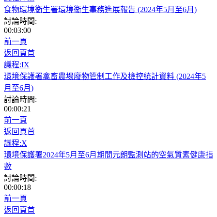
食物環境衞生署環境衞生事務進展報告 (2024年5月至6月)
討論時間:
00:03:00
前一頁
返回頁首
議程:IX
環境保護署禽畜農場廢物管制工作及檢控統計資料 (2024年5
月至6月)
討論時間:
00:00:21
前一頁
返回頁首
議程:X
環境保護署2024年5月至6月期間元朗監測站的空氣質素健康指
數
討論時間:
00:00:18
前一頁
返回頁首