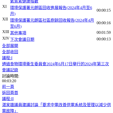
氣質素健康指數
XI
環境保護署元朗區回收進展報告(2024年4月至6
00:00:15
月)
XII
環境保護署元朗區社區廚餘回收報告(2024年4月
00:00:16
至6月)
XIII
00:01:59
其他事項
XIV
00:00:13
下次會議日期
全部展開
全部收回
議程:I
通過食物環境衞生委員會2024年6月17日舉行的2024年第三次
會議記錄
討論時間:
00:03:20
前一頁
返回頁首
議程:II
湛家雄議員建議討論「要求中電改善供電系統及管理以減少供
電故障」