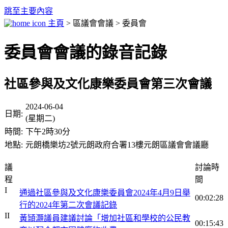
跳至主要內容
主頁
> 區議會會議 > 委員會
委員會會議的錄音記錄
社區參與及文化康樂委員會第三次會議
2024-06-04
日期:
(星期二)
時間:
下午2時30分
地點:
元朗橋樂坊2號元朗政府合署13樓元朗區議會會議廳
議
討論時
程
間
I
通過社區參與及文化康樂委員會2024年4月9日舉
00:02:28
行的2024年第二次會議記錄
II
黃頴灝議員建議討論「增加社區和學校的公民教
00:15:43