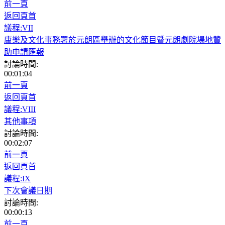
前一頁
返回頁首
議程:VII
康樂及文化事務署於元朗區舉辦的文化節目暨元朗劇院場地贊
助申請匯報
討論時間:
00:01:04
前一頁
返回頁首
議程:VIII
其他事項
討論時間:
00:02:07
前一頁
返回頁首
議程:IX
下次會議日期
討論時間:
00:00:13
前一頁