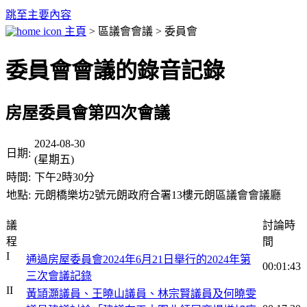
跳至主要內容
主頁
> 區議會會議 > 委員會
委員會會議的錄音記錄
房屋委員會第四次會議
2024-08-30
日期:
(星期五)
時間:
下午2時30分
地點:
元朗橋樂坊2號元朗政府合署13樓元朗區議會會議廳
議
討論時
程
間
I
通過房屋委員會2024年6月21日舉行的2024年第
00:01:43
三次會議記錄
II
黃頴灝議員、王曉山議員、林宗賢議員及何曉雯