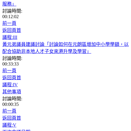
服務」
討論時間:
00:12:02
前一頁
返回頁首
議程:III
黃元弟議員建議討論「討論如何在元朗區增加中小學學額，以
配合協助非本地人才子女來港升學及學習」
討論時間:
00:33:33
前一頁
返回頁首
議程:IV
其他事項
討論時間:
00:00:35
前一頁
返回頁首
議程:V