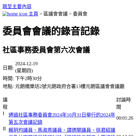
跳至主要內容
主頁
> 區議會會議 > 委員會
委員會會議的錄音記錄
社區事務委員會第六次會議
2024-12-19
日期:
(星期四)
時間:
下午2時30分
地點:
元朗橋樂坊2號元朗政府合署13樓元朗區議會會議廳
議
討論時
程
間
I
通過社區事務委員會2024年10月31日舉行的2024年
00:01:26
第五次會議記錄
II
賴玥均議員、馬淑燕議員、譚德開議員、徐君紹議