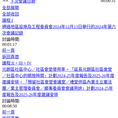
00:00:31
下次會議日期
全部展開
全部收回
議程:I
通過地區設施及工程委員會2024年12月13日舉行的2024年第六
次會議記錄
討論時間:
00:01:17
前一頁
返回頁首
議程:II + III + IV
元朗區社區中心／社區會堂使用率 + 「延長元朗區社區會堂
／社區中心的開放時間」計劃2024-25年度報告及2025-26年度
建議安排 + 「預留社區會堂會議室／禮堂供區內業主立案法
團／業主管理委員會／鄉事委員會會議用途」計劃2024-25年
度報告及2025-26年度建議安排
討論時間:
00:08:50
前一頁