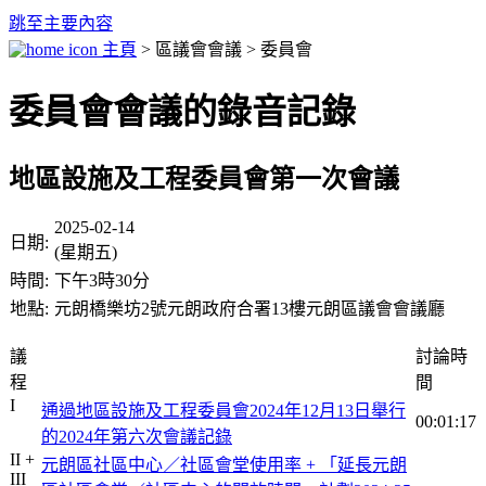
跳至主要內容
主頁
> 區議會會議 > 委員會
委員會會議的錄音記錄
地區設施及工程委員會第一次會議
2025-02-14
日期:
(星期五)
時間:
下午3時30分
地點:
元朗橋樂坊2號元朗政府合署13樓元朗區議會會議廳
議
討論時
程
間
I
通過地區設施及工程委員會2024年12月13日舉行
00:01:17
的2024年第六次會議記錄
II +
元朗區社區中心／社區會堂使用率 + 「延長元朗
III