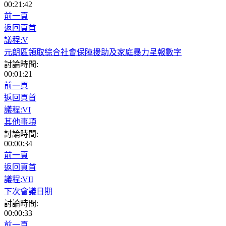
00:21:42
前一頁
返回頁首
議程:V
元朗區領取綜合社會保障援助及家庭暴力呈報數字
討論時間:
00:01:21
前一頁
返回頁首
議程:VI
其他事項
討論時間:
00:00:34
前一頁
返回頁首
議程:VII
下次會議日期
討論時間:
00:00:33
前一頁