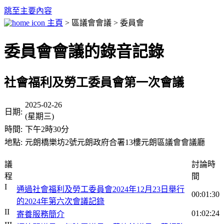
跳至主要內容
主頁
> 區議會會議 > 委員會
委員會會議的錄音記錄
社會福利及勞工委員會第一次會議
2025-02-26
日期:
(星期三)
時間:
下午2時30分
地點:
元朗橋樂坊2號元朗政府合署13樓元朗區議會會議廳
議
討論時
程
間
I
通過社會福利及勞工委員會2024年12月23日舉行
00:01:30
的2024年第六次會議記錄
II
01:02:24
寄養服務簡介