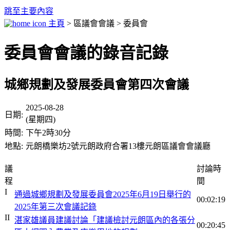
跳至主要內容
主頁
> 區議會會議 > 委員會
委員會會議的錄音記錄
城鄉規劃及發展委員會第四次會議
2025-08-28
日期:
(星期四)
時間:
下午2時30分
地點:
元朗橋樂坊2號元朗政府合署13樓元朗區議會會議廳
議
討論時
程
間
I
通過城鄉規劃及發展委員會2025年6月19日舉行的
00:02:19
2025年第三次會議記錄
II
湛家雄議員建議討論「建議檢討元朗區內的各張分
00:20:45