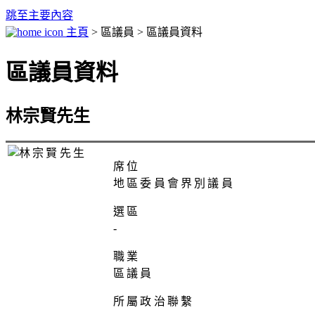
跳至主要內容
主頁
> 區議員 > 區議員資料
區議員資料
林宗賢先生
席位
地區委員會界別議員
選區
-
職業
區議員
所屬政治聯繫