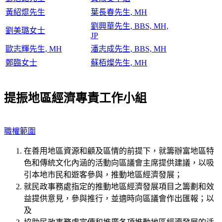
黃紹焜先生
葉長春先生, MH
劉興華先生, BBS, MH,
劉美璐女士
JP
歐志輝先生, MH
潘志成先生, BBS, MH
鄭臨女士
蘇栢燦先生, MH
提振地區經濟專責工作小組
職權範圍
在善用地區資源和顧及區情的前提下，就籌辦富地區特
色和傳統文化內涵的活動向區議會主席提供建議，以吸
引本地市民和遊客參與，推動地區經濟發展；
就民政事務處指定的推動地區經濟發展項目之籌劃和效
益提供意見，參與推行，並適時向區議會作出匯報；以
及