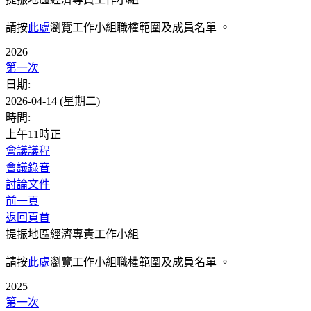
請按
此處
瀏覽工作小組職權範圍及成員名單 。
2026
第一次
日期:
2026-04-14 (星期二)
時間:
上午11時正
會議議程
會議錄音
討論文件
前一頁
返回頁首
提振地區經濟專責工作小組
請按
此處
瀏覽工作小組職權範圍及成員名單 。
2025
第一次