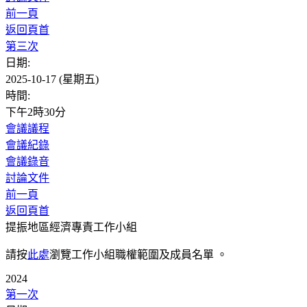
前一頁
返回頁首
第三次
日期:
2025-10-17 (星期五)
時間:
下午2時30分
會議議程
會議紀錄
會議錄音
討論文件
前一頁
返回頁首
提振地區經濟專責工作小組
請按
此處
瀏覽工作小組職權範圍及成員名單 。
2024
第一次