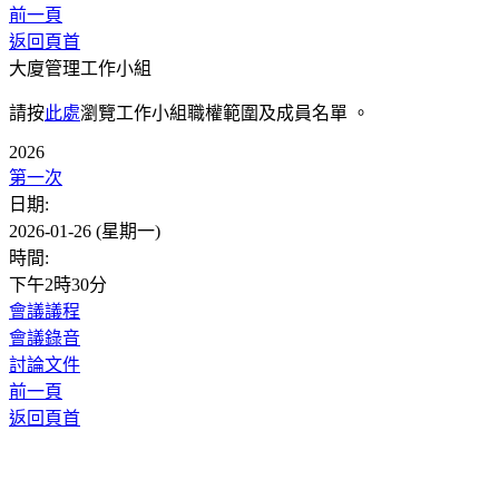
前一頁
返回頁首
大廈管理工作小組
請按
此處
瀏覽工作小組職權範圍及成員名單 。
2026
第一次
日期:
2026-01-26 (星期一)
時間:
下午2時30分
會議議程
會議錄音
討論文件
前一頁
返回頁首