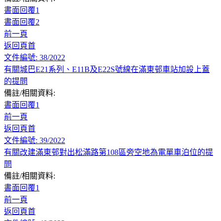
書面回覆1
書面回覆2
前一頁
返回頁首
文件編號: 38/2022
有關城巴E21系列、E11B及E22S號線在滿東邨車站加設上蓋
的提問
備註/相關資料:
書面回覆1
前一頁
返回頁首
文件編號: 39/2022
有關改建滿東邨對出松滿路第108區旁空地為電單車泊位的提
問
備註/相關資料:
書面回覆1
前一頁
返回頁首