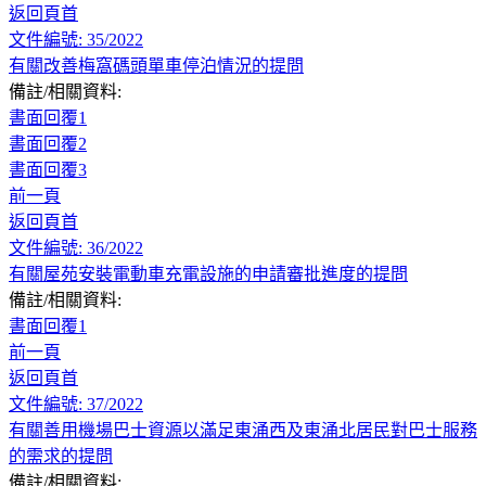
返回頁首
文件編號: 35/2022
有關改善梅窩碼頭單車停泊情況的提問
備註/相關資料:
書面回覆1
書面回覆2
書面回覆3
前一頁
返回頁首
文件編號: 36/2022
有關屋苑安裝電動車充電設施的申請審批進度的提問
備註/相關資料:
書面回覆1
前一頁
返回頁首
文件編號: 37/2022
有關善用機場巴士資源以滿足東涌西及東涌北居民對巴士服務
的需求的提問
備註/相關資料: