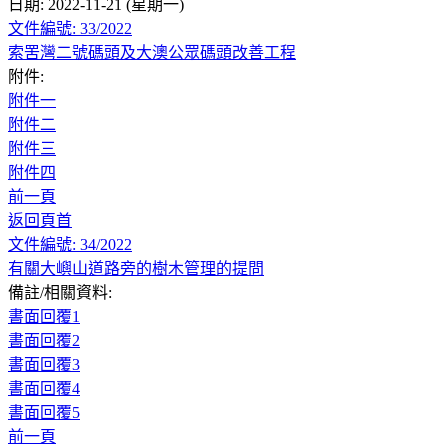
日期: 2022-11-21 (星期一)
文件編號: 33/2022
索罟灣二號碼頭及大澳公眾碼頭改善工程
附件:
附件一
附件二
附件三
附件四
前一頁
返回頁首
文件編號: 34/2022
有關大嶼山道路旁的樹木管理的提問
備註/相關資料:
書面回覆1
書面回覆2
書面回覆3
書面回覆4
書面回覆5
前一頁