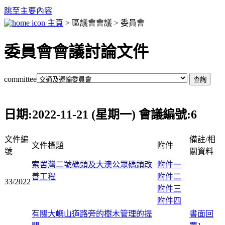
跳至主要內容
主頁
> 區議會會議 > 委員會
委員會會議討論文件
committee
日期:2022-11-21 (星期一) 會議編號:6
文件編
備註/相
文件標題
附件
號
關資料
索罟灣二號碼頭及大澳公眾碼頭改
附件一
善工程
附件二
33/2022
附件三
附件四
有關大嶼山道路旁的樹木管理的提
書面回